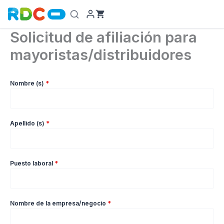
Ir
al
contenido
Solicitud de afiliación para
mayoristas/distribuidores
Nombre (s)
*
Apellido (s)
*
Puesto laboral
*
Nombre de la empresa/negocio
*