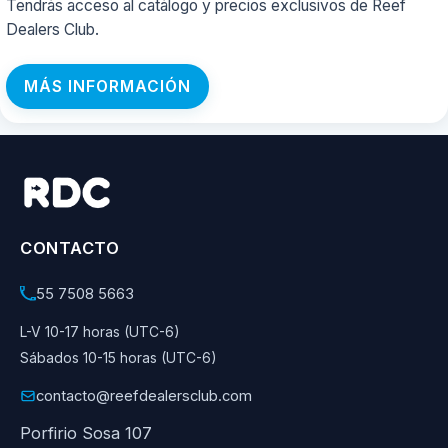
Tendrás acceso al catálogo y precios exclusivos de Reef
Dealers Club.
MÁS INFORMACIÓN
CONTACTO
55 7508 5663
L-V 10-17 horas (UTC-6)
Sábados 10-15 horas (UTC-6)
contacto@reefdealersclub.com
Porfirio Sosa 107