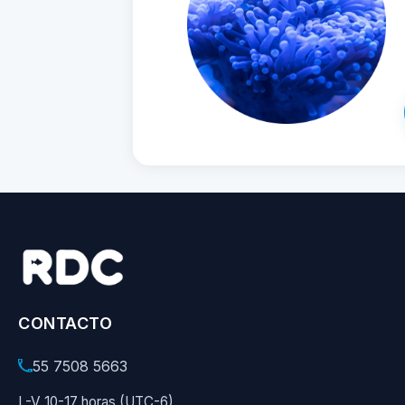
CONTACTO
55 7508 5663
L-V 10-17 horas (UTC-6)