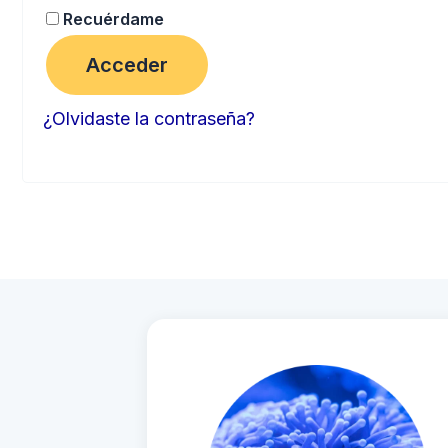
Recuérdame
Acceder
¿Olvidaste la contraseña?