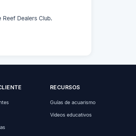
e Reef Dealers Club.
CLIENTE
RECURSOS
ntes
Guías de acuarismo
Videos educativos
ías