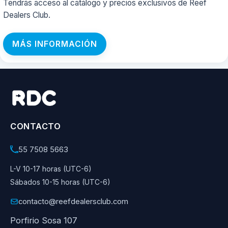
Tendrás acceso al catálogo y precios exclusivos de Reef
Dealers Club.
MÁS INFORMACIÓN
CONTACTO
55 7508 5663
L-V 10-17 horas (UTC-6)
Sábados 10-15 horas (UTC-6)
contacto@reefdealersclub.com
Porfirio Sosa 107