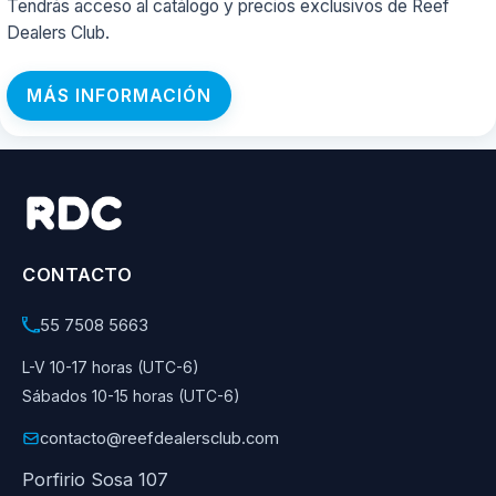
Tendrás acceso al catálogo y precios exclusivos de Reef
Dealers Club.
MÁS INFORMACIÓN
CONTACTO
55 7508 5663
L-V 10-17 horas (UTC-6)
Sábados 10-15 horas (UTC-6)
contacto@reefdealersclub.com
Porfirio Sosa 107