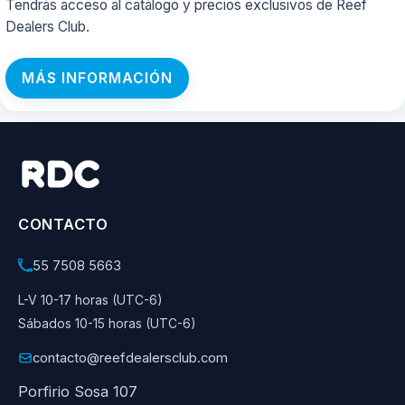
Tendrás acceso al catálogo y precios exclusivos de Reef
Dealers Club.
MÁS INFORMACIÓN
CONTACTO
55 7508 5663
L-V 10-17 horas (UTC-6)
Sábados 10-15 horas (UTC-6)
contacto@reefdealersclub.com
Porfirio Sosa 107