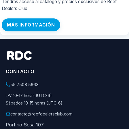
Tendrás acceso al catálogo y precios exclusivos de Reef
Dealers Club.
MÁS INFORMACIÓN
CONTACTO
55 7508 5663
L-V 10-17 horas (UTC-6)
Sábados 10-15 horas (UTC-6)
contacto@reefdealersclub.com
Porfirio Sosa 107