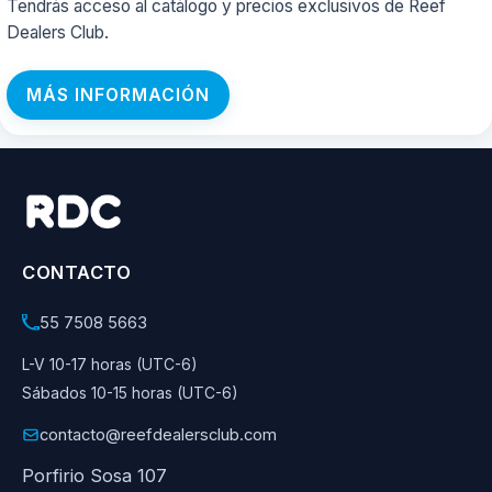
Tendrás acceso al catálogo y precios exclusivos de Reef
Dealers Club.
MÁS INFORMACIÓN
CONTACTO
55 7508 5663
L-V 10-17 horas (UTC-6)
Sábados 10-15 horas (UTC-6)
contacto@reefdealersclub.com
Porfirio Sosa 107