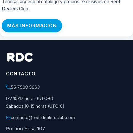
Tendrás acceso al catálogo y precios exclusivos de Reef
Dealers Club.
MÁS INFORMACIÓN
CONTACTO
55 7508 5663
L-V 10-17 horas (UTC-6)
Sábados 10-15 horas (UTC-6)
contacto@reefdealersclub.com
Porfirio Sosa 107