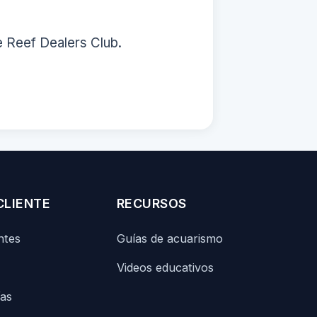
e Reef Dealers Club.
CLIENTE
RECURSOS
ntes
Guías de acuarismo
Videos educativos
ías