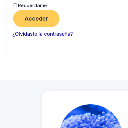
Recuérdame
Acceder
¿Olvidaste la contraseña?