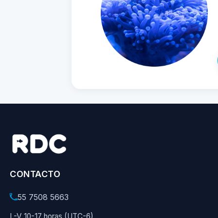
CONTACTO
55 7508 5663
L-V 10-17 horas (UTC-6)