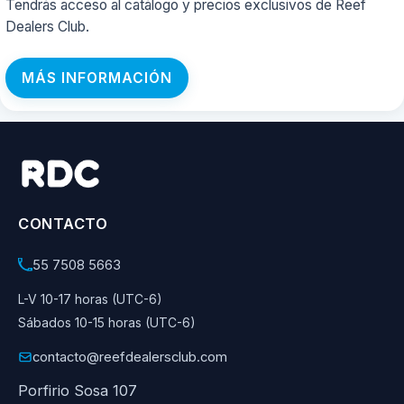
Tendrás acceso al catálogo y precios exclusivos de Reef
Dealers Club.
MÁS INFORMACIÓN
CONTACTO
55 7508 5663
L-V 10-17 horas (UTC-6)
Sábados 10-15 horas (UTC-6)
contacto@reefdealersclub.com
Porfirio Sosa 107