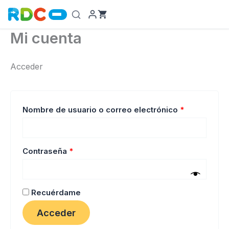
Ir
al
contenido
Mi cuenta
Acceder
Obligatorio
Nombre de usuario o correo electrónico
*
Obligatorio
Contraseña
*
Recuérdame
Acceder