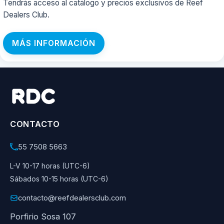
Tendrás acceso al catálogo y precios exclusivos de Reef
Dealers Club.
MÁS INFORMACIÓN
CONTACTO
55 7508 5663
L-V 10-17 horas (UTC-6)
Sábados 10-15 horas (UTC-6)
contacto@reefdealersclub.com
Porfirio Sosa 107