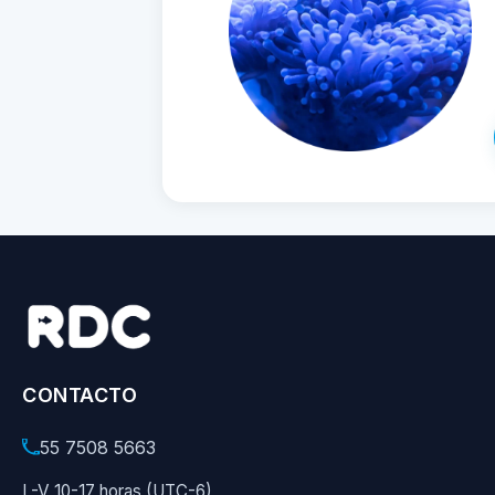
CONTACTO
55 7508 5663
L-V 10-17 horas (UTC-6)