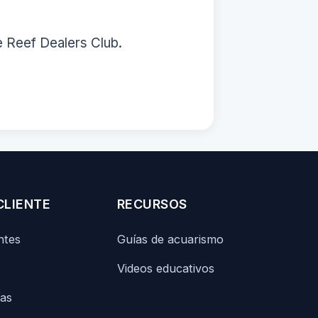
e Reef Dealers Club.
CLIENTE
RECURSOS
ntes
Guías de acuarismo
Videos educativos
ías