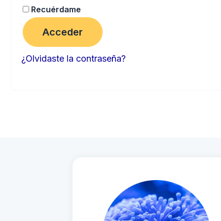
Recuérdame
Acceder
¿Olvidaste la contraseña?