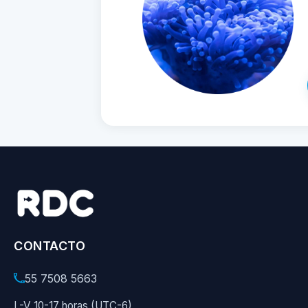
CONTACTO
55 7508 5663
L-V 10-17 horas (UTC-6)