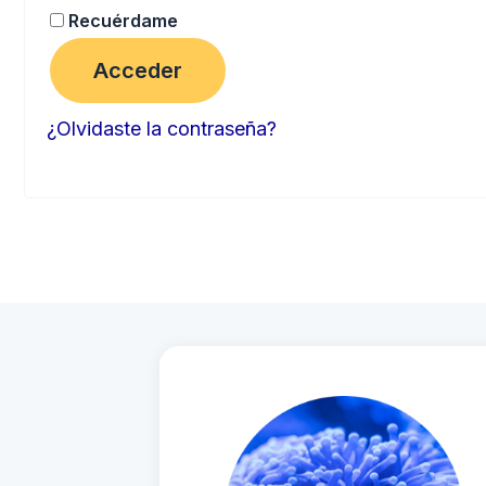
Recuérdame
Acceder
¿Olvidaste la contraseña?