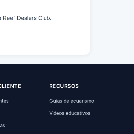
e Reef Dealers Club.
CLIENTE
RECURSOS
ntes
Guías de acuarismo
Videos educativos
ías