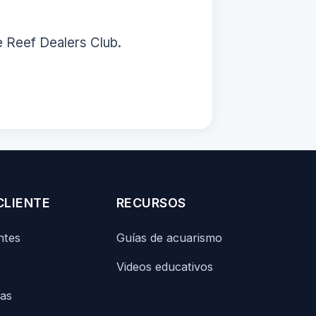
e Reef Dealers Club.
CLIENTE
RECURSOS
ntes
Guías de acuarismo
Videos educativos
ías