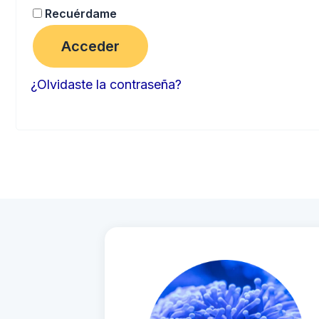
Recuérdame
Acceder
¿Olvidaste la contraseña?