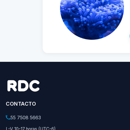
CONTACTO
55 7508 5663
L-V 10-17 horas (UTC-6)