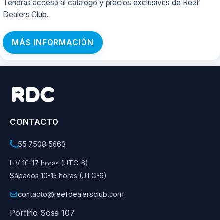
Tendrás acceso al catálogo y precios exclusivos de Reef
Dealers Club.
MÁS INFORMACIÓN
CONTACTO
55 7508 5663
L-V 10-17 horas (UTC-6)
Sábados 10-15 horas (UTC-6)
contacto@reefdealersclub.com
Porfirio Sosa 107