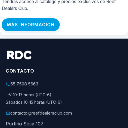
Tendrás acceso al catálogo y precios exclusivos de Reef
Dealers Club.
MÁS INFORMACIÓN
CONTACTO
55 7508 5663
L-V 10-17 horas (UTC-6)
Sábados 10-15 horas (UTC-6)
contacto@reefdealersclub.com
Porfirio Sosa 107