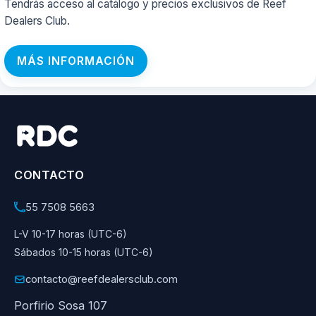
Tendrás acceso al catálogo y precios exclusivos de Reef
Dealers Club.
MÁS INFORMACIÓN
CONTACTO
55 7508 5663
L-V 10-17 horas (UTC-6)
Sábados 10-15 horas (UTC-6)
contacto@reefdealersclub.com
Porfirio Sosa 107