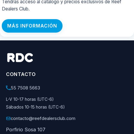
Tendrás acceso al catálogo y precios exclusivos de Reef
Dealers Club.
MÁS INFORMACIÓN
CONTACTO
55 7508 5663
L-V 10-17 horas (UTC-6)
Sábados 10-15 horas (UTC-6)
contacto@reefdealersclub.com
Porfirio Sosa 107