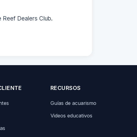
e Reef Dealers Club.
CLIENTE
RECURSOS
ntes
Guías de acuarismo
Videos educativos
ías