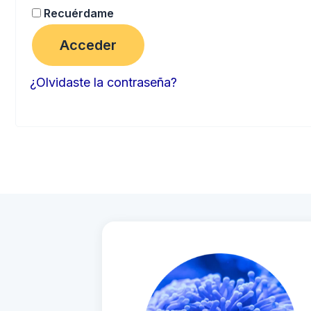
Recuérdame
Acceder
¿Olvidaste la contraseña?