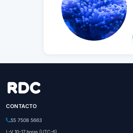
CONTACTO
55 7508 5663
L-V 10-17 horas (UTC-6)