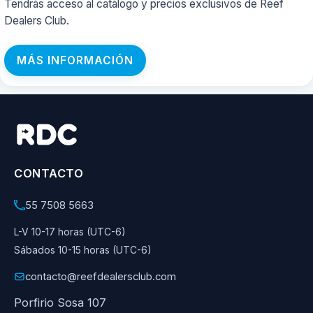
Tendrás acceso al catálogo y precios exclusivos de Reef
Dealers Club.
MÁS INFORMACIÓN
CONTACTO
55 7508 5663
L-V 10-17 horas (UTC-6)
Sábados 10-15 horas (UTC-6)
contacto@reefdealersclub.com
Porfirio Sosa 107