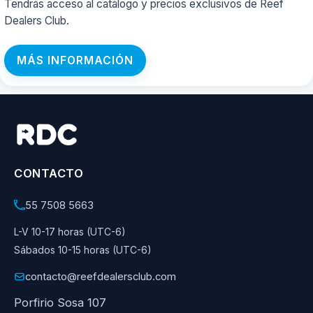
Tendrás acceso al catálogo y precios exclusivos de Reef
Dealers Club.
MÁS INFORMACIÓN
CONTACTO
55 7508 5663
L-V 10-17 horas (UTC-6)
Sábados 10-15 horas (UTC-6)
contacto@reefdealersclub.com
Porfirio Sosa 107