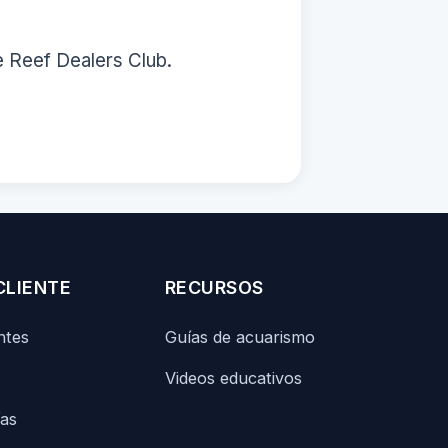
e Reef Dealers Club.
CLIENTE
RECURSOS
ntes
Guías de acuarismo
Videos educativos
ías