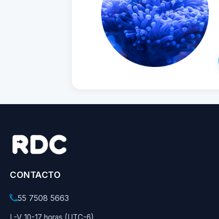
CONTACTO
55 7508 5663
L-V 10-17 horas (UTC-6)