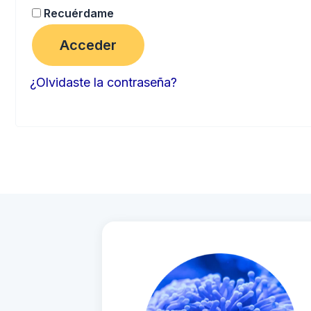
Recuérdame
Acceder
¿Olvidaste la contraseña?