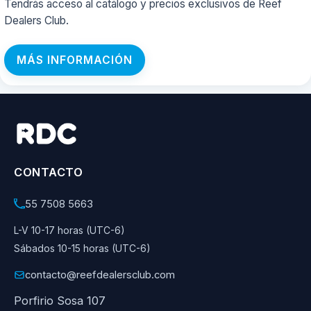
Tendrás acceso al catálogo y precios exclusivos de Reef
Dealers Club.
MÁS INFORMACIÓN
CONTACTO
55 7508 5663
L-V 10-17 horas (UTC-6)
Sábados 10-15 horas (UTC-6)
contacto@reefdealersclub.com
Porfirio Sosa 107