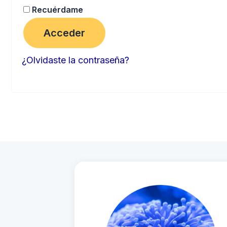
Recuérdame
Acceder
¿Olvidaste la contraseña?