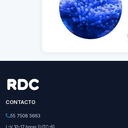
CONTACTO
55 7508 5663
L-V 10-17 horas (UTC-6)