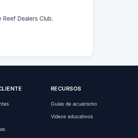
e Reef Dealers Club.
CLIENTE
RECURSOS
ntes
Guías de acuarismo
Videos educativos
ías