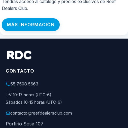
Tendrás acceso al catálogo y precios exclusivos de Reef
Dealers Club.
MÁS INFORMACIÓN
CONTACTO
55 7508 5663
L-V 10-17 horas (UTC-6)
Sábados 10-15 horas (UTC-6)
contacto@reefdealersclub.com
Porfirio Sosa 107