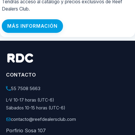
Tendrás acceso al catálogo y precios exclusivos de Reef
Dealers Club.
MÁS INFORMACIÓN
CONTACTO
55 7508 5663
L-V 10-17 horas (UTC-6)
Sábados 10-15 horas (UTC-6)
contacto@reefdealersclub.com
Porfirio Sosa 107