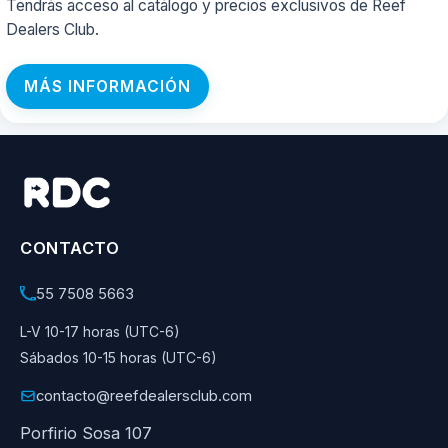
Tendrás acceso al catálogo y precios exclusivos de Reef
Dealers Club.
MÁS INFORMACIÓN
CONTACTO
55 7508 5663
L-V 10-17 horas (UTC-6)
Sábados 10-15 horas (UTC-6)
contacto@reefdealersclub.com
Porfirio Sosa 107