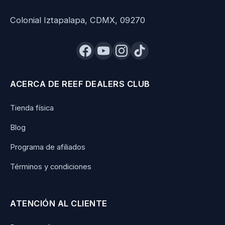
Colonial Iztapalapa, CDMX, 09270
ACERCA DE REEF DEALERS CLUB
Tienda física
Blog
Programa de afiliados
Términos y condiciones
ATENCIÓN AL CLIENTE