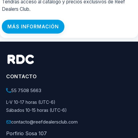
Tendrás acceso al catálogo y precios exclusivos de Reef
Dealers Club.
MÁS INFORMACIÓN
CONTACTO
55 7508 5663
L-V 10-17 horas (UTC-6)
Sábados 10-15 horas (UTC-6)
contacto@reefdealersclub.com
Porfirio Sosa 107