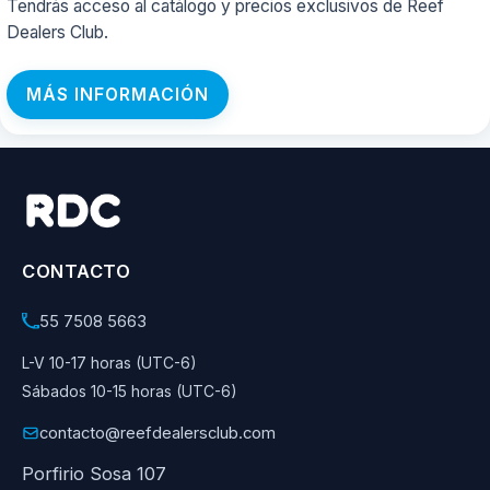
Tendrás acceso al catálogo y precios exclusivos de Reef
Dealers Club.
MÁS INFORMACIÓN
CONTACTO
55 7508 5663
L-V 10-17 horas (UTC-6)
Sábados 10-15 horas (UTC-6)
contacto@reefdealersclub.com
Porfirio Sosa 107