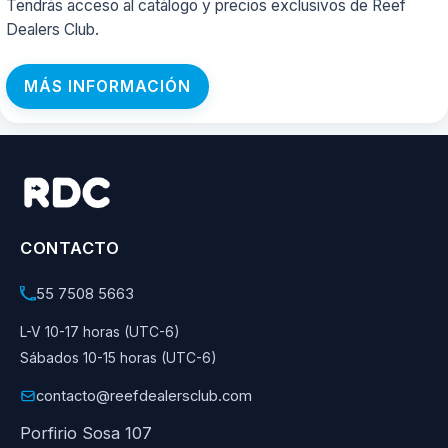
Tendrás acceso al catálogo y precios exclusivos de Reef
Dealers Club.
MÁS INFORMACIÓN
CONTACTO
55 7508 5663
L-V 10-17 horas (UTC-6)
Sábados 10-15 horas (UTC-6)
contacto@reefdealersclub.com
Porfirio Sosa 107