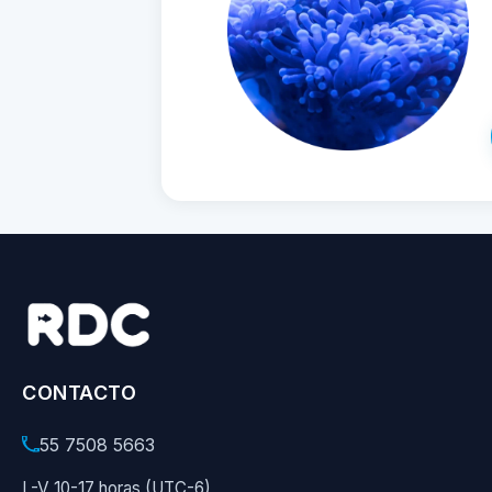
CONTACTO
55 7508 5663
L-V 10-17 horas (UTC-6)