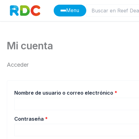
Ir
Menu
al
contenido
Mi cuenta
Acceder
Obligato
Nombre de usuario o correo electrónico
*
Obligatorio
Contraseña
*