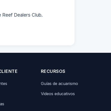
e Reef Dealers Club.
CLIENTE
RECURSOS
ntes
Guías de acuarismo
Videos educativos
ías