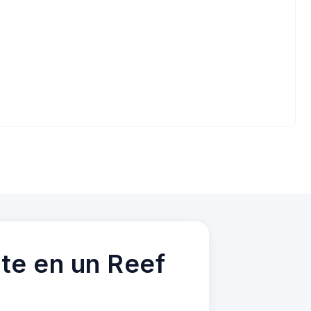
te en un Reef