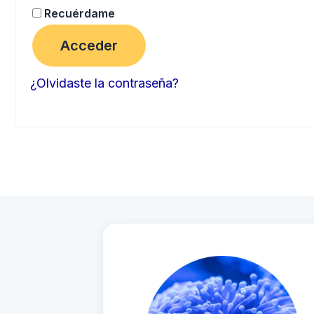
Recuérdame
Acceder
¿Olvidaste la contraseña?