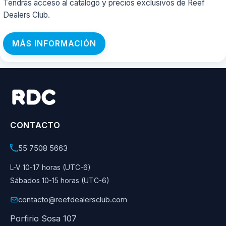
Tendrás acceso al catálogo y precios exclusivos de Reef
Dealers Club.
MÁS INFORMACIÓN
CONTACTO
55 7508 5663
L-V 10-17 horas (UTC-6)
Sábados 10-15 horas (UTC-6)
contacto@reefdealersclub.com
Porfirio Sosa 107