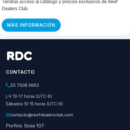
Tendrás acceso al catálogo y precios exclusivos de Reef
Dealers Club.
MÁS INFORMACIÓN
CONTACTO
55 7508 5663
L-V 10-17 horas (UTC-6)
Sábados 10-15 horas (UTC-6)
contacto@reefdealersclub.com
Porfirio Sosa 107