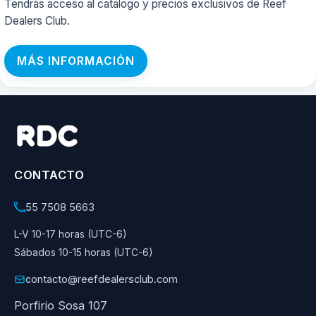
Tendrás acceso al catálogo y precios exclusivos de Reef
Dealers Club.
MÁS INFORMACIÓN
CONTACTO
55 7508 5663
L-V 10-17 horas (UTC-6)
Sábados 10-15 horas (UTC-6)
contacto@reefdealersclub.com
Porfirio Sosa 107