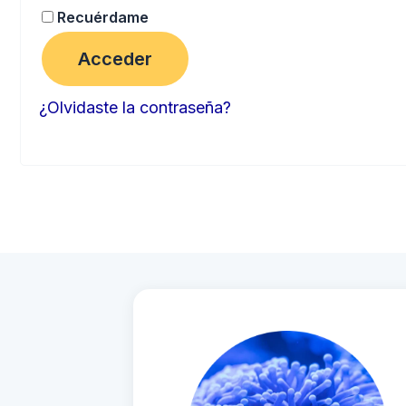
Recuérdame
Acceder
¿Olvidaste la contraseña?