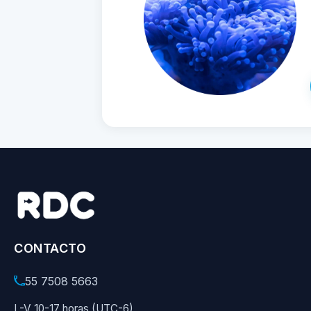
CONTACTO
55 7508 5663
L-V 10-17 horas (UTC-6)