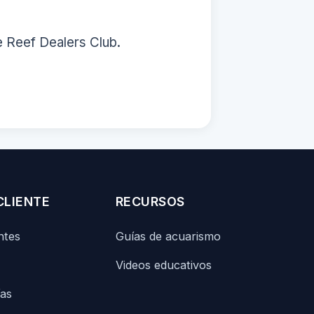
e Reef Dealers Club.
CLIENTE
RECURSOS
ntes
Guías de acuarismo
Videos educativos
ías