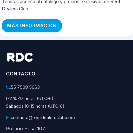
Tendrás acceso al catálogo y precios exclusivos de Reef
Dealers Club.
MÁS INFORMACIÓN
CONTACTO
55 7508 5663
L-V 10-17 horas (UTC-6)
Sábados 10-15 horas (UTC-6)
contacto@reefdealersclub.com
Porfirio Sosa 107