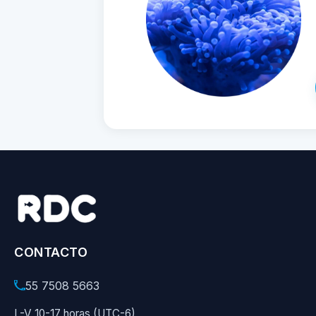
CONTACTO
55 7508 5663
L-V 10-17 horas (UTC-6)