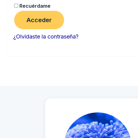
Recuérdame
Acceder
¿Olvidaste la contraseña?