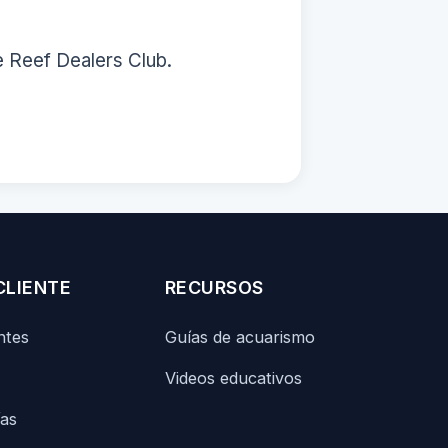
e Reef Dealers Club.
CLIENTE
RECURSOS
ntes
Guías de acuarismo
Videos educativos
ías