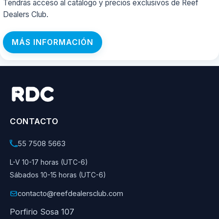
Tendrás acceso al catálogo y precios exclusivos de Reef
Dealers Club.
MÁS INFORMACIÓN
CONTACTO
55 7508 5663
L-V 10-17 horas (UTC-6)
Sábados 10-15 horas (UTC-6)
contacto@reefdealersclub.com
Porfirio Sosa 107