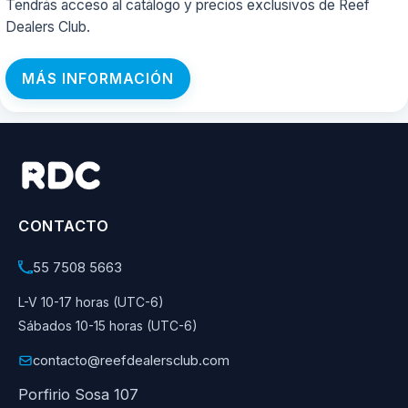
Tendrás acceso al catálogo y precios exclusivos de Reef
Dealers Club.
MÁS INFORMACIÓN
CONTACTO
55 7508 5663
L-V 10-17 horas (UTC-6)
Sábados 10-15 horas (UTC-6)
contacto@reefdealersclub.com
Porfirio Sosa 107