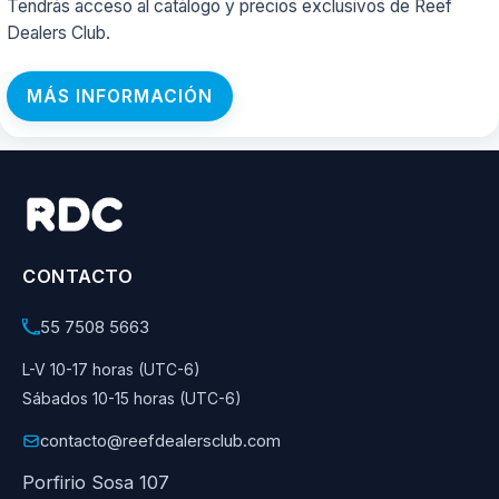
Tendrás acceso al catálogo y precios exclusivos de Reef
Dealers Club.
MÁS INFORMACIÓN
CONTACTO
55 7508 5663
L-V 10-17 horas (UTC-6)
Sábados 10-15 horas (UTC-6)
contacto@reefdealersclub.com
Porfirio Sosa 107