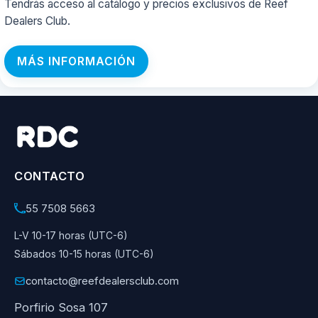
Tendrás acceso al catálogo y precios exclusivos de Reef
Dealers Club.
MÁS INFORMACIÓN
CONTACTO
55 7508 5663
L-V 10-17 horas (UTC-6)
Sábados 10-15 horas (UTC-6)
contacto@reefdealersclub.com
Porfirio Sosa 107