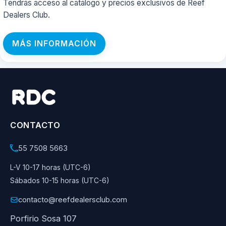
Tendrás acceso al catálogo y precios exclusivos de Reef
Dealers Club.
MÁS INFORMACIÓN
CONTACTO
55 7508 5663
L-V 10-17 horas (UTC-6)
Sábados 10-15 horas (UTC-6)
contacto@reefdealersclub.com
Porfirio Sosa 107