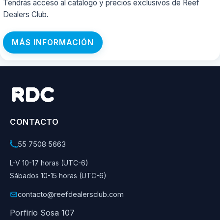
Tendrás acceso al catálogo y precios exclusivos de Reef
Dealers Club.
MÁS INFORMACIÓN
CONTACTO
55 7508 5663
L-V 10-17 horas (UTC-6)
Sábados 10-15 horas (UTC-6)
contacto@reefdealersclub.com
Porfirio Sosa 107