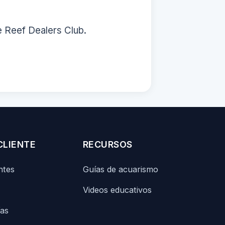
e Reef Dealers Club.
CLIENTE
RECURSOS
ntes
Guías de acuarismo
Videos educativos
ías