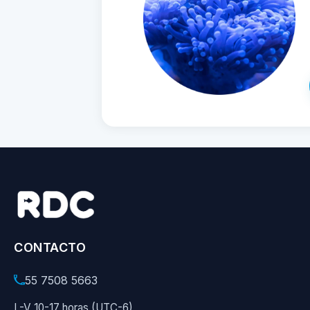
CONTACTO
55 7508 5663
L-V 10-17 horas (UTC-6)