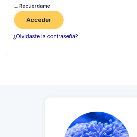
Recuérdame
Acceder
¿Olvidaste la contraseña?