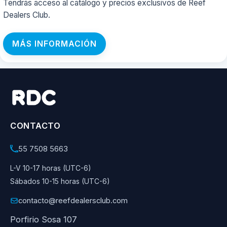
Tendrás acceso al catálogo y precios exclusivos de Reef
Dealers Club.
MÁS INFORMACIÓN
CONTACTO
55 7508 5663
L-V 10-17 horas (UTC-6)
Sábados 10-15 horas (UTC-6)
contacto@reefdealersclub.com
Porfirio Sosa 107