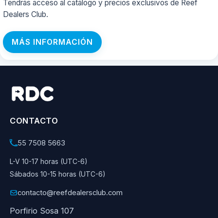
Tendrás acceso al catálogo y precios exclusivos de Reef
Dealers Club.
MÁS INFORMACIÓN
CONTACTO
55 7508 5663
L-V 10-17 horas (UTC-6)
Sábados 10-15 horas (UTC-6)
contacto@reefdealersclub.com
Porfirio Sosa 107