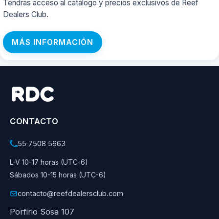
Tendrás acceso al catálogo y precios exclusivos de Reef
Dealers Club.
MÁS INFORMACIÓN
CONTACTO
55 7508 5663
L-V 10-17 horas (UTC-6)
Sábados 10-15 horas (UTC-6)
contacto@reefdealersclub.com
Porfirio Sosa 107