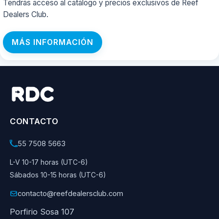
Tendrás acceso al catálogo y precios exclusivos de Reef
Dealers Club.
MÁS INFORMACIÓN
CONTACTO
55 7508 5663
L-V 10-17 horas (UTC-6)
Sábados 10-15 horas (UTC-6)
contacto@reefdealersclub.com
Porfirio Sosa 107