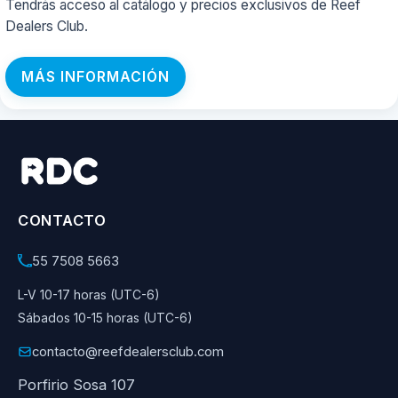
Tendrás acceso al catálogo y precios exclusivos de Reef
Dealers Club.
MÁS INFORMACIÓN
CONTACTO
55 7508 5663
L-V 10-17 horas (UTC-6)
Sábados 10-15 horas (UTC-6)
contacto@reefdealersclub.com
Porfirio Sosa 107